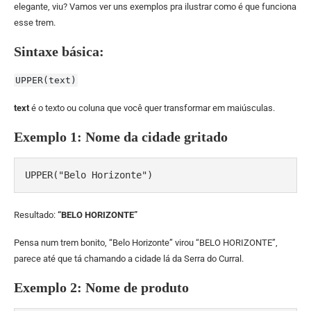
elegante, viu? Vamos ver uns exemplos pra ilustrar como é que funciona
esse trem.
Sintaxe básica:
UPPER(text)
text
é o texto ou coluna que você quer transformar em maiúsculas.
Exemplo 1: Nome da cidade gritado
UPPER("Belo Horizonte")
Resultado:
“BELO HORIZONTE”
Pensa num trem bonito, “Belo Horizonte” virou “BELO HORIZONTE”,
parece até que tá chamando a cidade lá da Serra do Curral.
Exemplo 2: Nome de produto