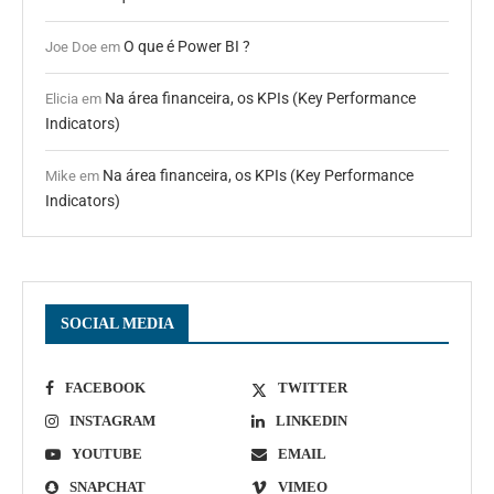
O que é Power BI ?
Joe Doe
em
Na área financeira, os KPIs (Key Performance
Elicia
em
Indicators)
Na área financeira, os KPIs (Key Performance
Mike
em
Indicators)
SOCIAL MEDIA
FACEBOOK
TWITTER
INSTAGRAM
LINKEDIN
YOUTUBE
EMAIL
SNAPCHAT
VIMEO