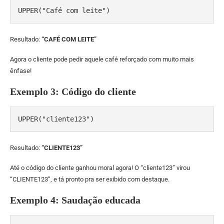
UPPER("Café com leite")
Resultado:
“CAFÉ COM LEITE”
Agora o cliente pode pedir aquele café reforçado com muito mais
ênfase!
Exemplo 3: Código do cliente
UPPER("cliente123")
Resultado:
“CLIENTE123”
Até o código do cliente ganhou moral agora! O “cliente123” virou
“CLIENTE123”, e tá pronto pra ser exibido com destaque.
Exemplo 4: Saudação educada