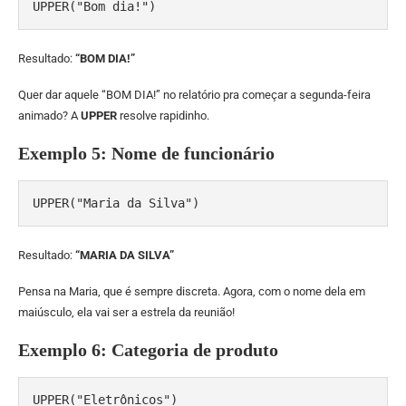
UPPER("Bom dia!")
Resultado:
“BOM DIA!”
Quer dar aquele “BOM DIA!” no relatório pra começar a segunda-feira
animado? A
UPPER
resolve rapidinho.
Exemplo 5: Nome de funcionário
UPPER("Maria da Silva")
Resultado:
“MARIA DA SILVA”
Pensa na Maria, que é sempre discreta. Agora, com o nome dela em
maiúsculo, ela vai ser a estrela da reunião!
Exemplo 6: Categoria de produto
UPPER("Eletrônicos")