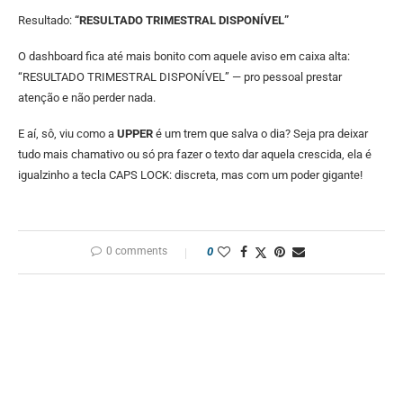
Resultado:
“RESULTADO TRIMESTRAL DISPONÍVEL”
O dashboard fica até mais bonito com aquele aviso em caixa alta:
“RESULTADO TRIMESTRAL DISPONÍVEL” — pro pessoal prestar
atenção e não perder nada.
E aí, sô, viu como a
UPPER
é um trem que salva o dia? Seja pra deixar
tudo mais chamativo ou só pra fazer o texto dar aquela crescida, ela é
igualzinho a tecla CAPS LOCK: discreta, mas com um poder gigante!
0 comments
0