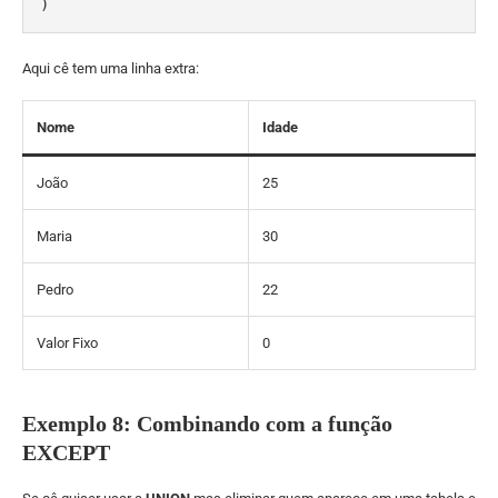
)
Aqui cê tem uma linha extra:
Nome
Idade
João
25
Maria
30
Pedro
22
Valor Fixo
0
Exemplo 8: Combinando com a função
EXCEPT