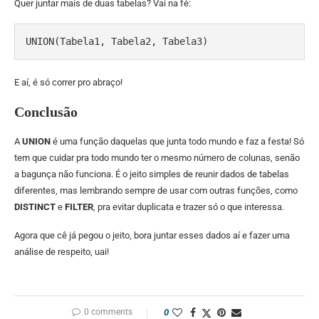
Quer juntar mais de duas tabelas? Vai na fé:
UNION(Tabela1, Tabela2, Tabela3)
E aí, é só correr pro abraço!
Conclusão
A
UNION
é uma função daquelas que junta todo mundo e faz a festa! Só
tem que cuidar pra todo mundo ter o mesmo número de colunas, senão
a bagunça não funciona. É o jeito simples de reunir dados de tabelas
diferentes, mas lembrando sempre de usar com outras funções, como
DISTINCT
e
FILTER
, pra evitar duplicata e trazer só o que interessa.
Agora que cê já pegou o jeito, bora juntar esses dados aí e fazer uma
análise de respeito, uai!
0 comments
0