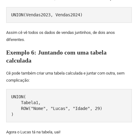
UNION(Vendas2023, Vendas2024)
Assim cê vê todos os dados de vendas juntinhos, de dois anos
diferentes.
Exemplo 6: Juntando com uma tabela
calculada
Cê pode também criar uma tabela calculada e juntar com outra, sem
complicação:
UNION(

    Tabela1,

    ROW("Nome", "Lucas", "Idade", 29)

)
Agora o Lucas tá na tabela, uai!