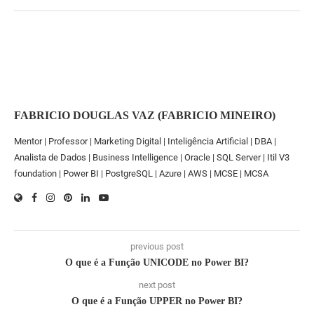
FABRICIO DOUGLAS VAZ (FABRICIO MINEIRO)
Mentor | Professor | Marketing Digital | Inteligência Artificial | DBA |
Analista de Dados | Business Intelligence | Oracle | SQL Server | Itil V3
foundation | Power BI | PostgreSQL | Azure | AWS | MCSE | MCSA
previous post
O que é a Função UNICODE no Power BI?
next post
O que é a Função UPPER no Power BI?