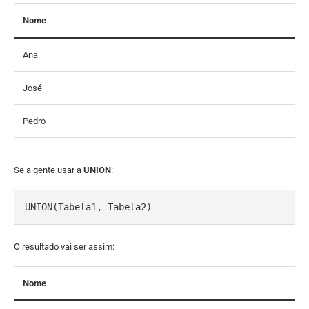
Nome
Ana
José
Pedro
Se a gente usar a
UNION
:
UNION(Tabela1, Tabela2)
O resultado vai ser assim:
Nome