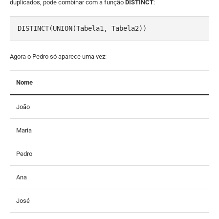
duplicados, pode combinar com a função
DISTINCT
:
DISTINCT(UNION(Tabela1, Tabela2))
Agora o Pedro só aparece uma vez:
Nome
João
Maria
Pedro
Ana
José