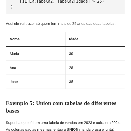
    FILTER(Tabela2, Tabela2[Idade] > 25)

)
Aqui ele vai trazer só quem tem mais de 25 anos das duas tabelas:
Nome
Idade
Maria
30
Ana
28
José
35
Exemplo 5: Union com tabelas de diferentes
bases
Suponha que cê tem uma tabela de vendas em 2023 e outra em 2024.
As colunas são as mesmas, então a
UNION
manda brasa e junta: