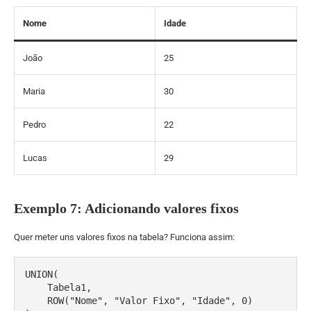
Nome
Idade
João
25
Maria
30
Pedro
22
Lucas
29
Exemplo 7: Adicionando valores fixos
Quer meter uns valores fixos na tabela? Funciona assim:
UNION(

    Tabela1,

    ROW("Nome", "Valor Fixo", "Idade", 0)
