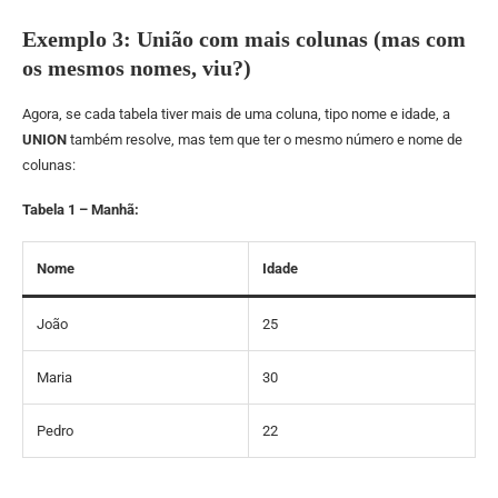
Exemplo 3: União com mais colunas (mas com
os mesmos nomes, viu?)
Agora, se cada tabela tiver mais de uma coluna, tipo nome e idade, a
UNION
também resolve, mas tem que ter o mesmo número e nome de
colunas:
Tabela 1 – Manhã:
Nome
Idade
João
25
Maria
30
Pedro
22