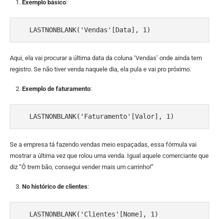
Exemplo básico
:
   LASTNONBLANK('Vendas'[Data], 1)
Aqui, ela vai procurar a última data da coluna ‘Vendas’ onde ainda tem
registro. Se não tiver venda naquele dia, ela pula e vai pro próximo.
Exemplo de faturamento
:
   LASTNONBLANK('Faturamento'[Valor], 1)
Se a empresa tá fazendo vendas meio espaçadas, essa fórmula vai
mostrar a última vez que rolou uma venda. Igual aquele comerciante que
diz “Ô trem bão, consegui vender mais um carrinho!”
No histórico de clientes
:
   LASTNONBLANK('Clientes'[Nome], 1)