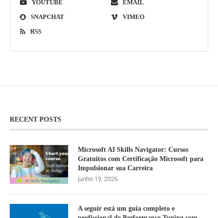
YOUTUBE
EMAIL
SNAPCHAT
VIMEO
RSS
RECENT POSTS
Microsoft AI Skills Navigator: Cursos
Gratuitos com Certificação Microsoft para
Impulsionar sua Carreira
junho 19, 2026
A seguir está um guia completo e
profissional de Performance Tuning com