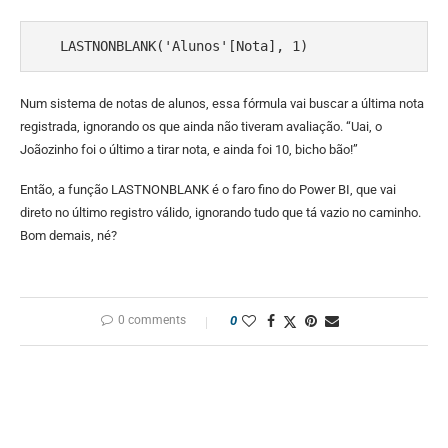
   LASTNONBLANK('Alunos'[Nota], 1)
Num sistema de notas de alunos, essa fórmula vai buscar a última nota
registrada, ignorando os que ainda não tiveram avaliação. “Uai, o
Joãozinho foi o último a tirar nota, e ainda foi 10, bicho bão!”
Então, a função LASTNONBLANK é o faro fino do Power BI, que vai
direto no último registro válido, ignorando tudo que tá vazio no caminho.
Bom demais, né?
0 comments
0