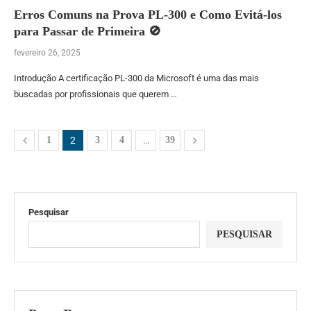
Erros Comuns na Prova PL-300 e Como Evitá-los
para Passar de Primeira 🚫
fevereiro 26, 2025
Introdução A certificação PL-300 da Microsoft é uma das mais
buscadas por profissionais que querem …
1
2
3
4
…
39
Pesquisar
PESQUISAR