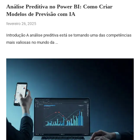
Análise Preditiva no Power BI: Como Criar
Modelos de Previsão com IA
fevereiro 26, 2025
Introdução A análise preditiva está se tornando uma das competências
mais valiosas no mundo da …