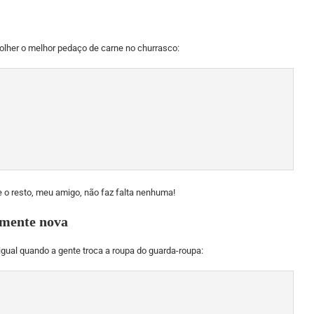
colher o melhor pedaço de carne no churrasco:
 o resto, meu amigo, não faz falta nenhuma!
amente nova
igual quando a gente troca a roupa do guarda-roupa: