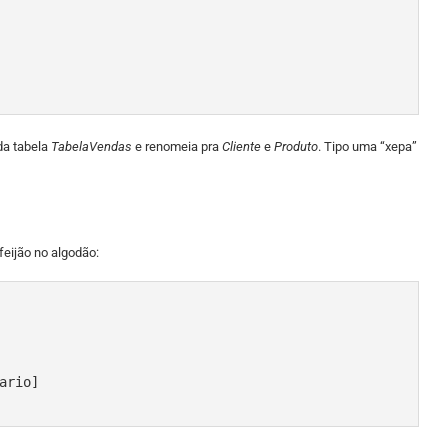
a tabela
TabelaVendas
e renomeia pra
Cliente
e
Produto
. Tipo uma “xepa”
feijão no algodão: