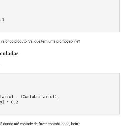
 valor do produto. Vai que tem uma promoção, né?
lculadas
:
 tá dando até vontade de fazer contabilidade, hein?