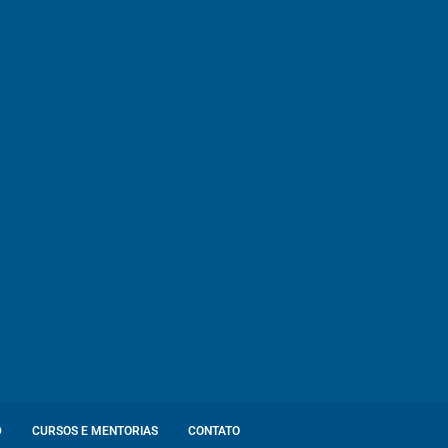
D
CURSOS E MENTORIAS
CONTATO