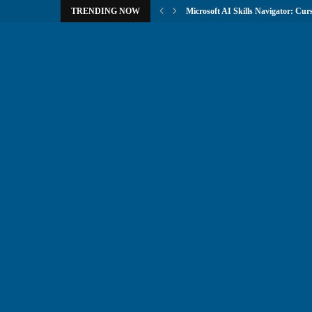
TRENDING NOW
Microsoft AI Skills Navigator: Curs