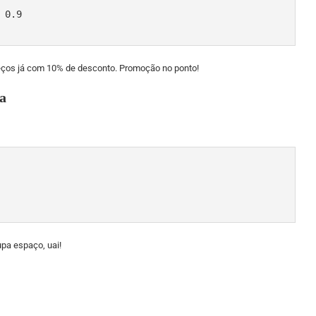
eços já com 10% de desconto. Promoção no ponto!
a
pa espaço, uai!