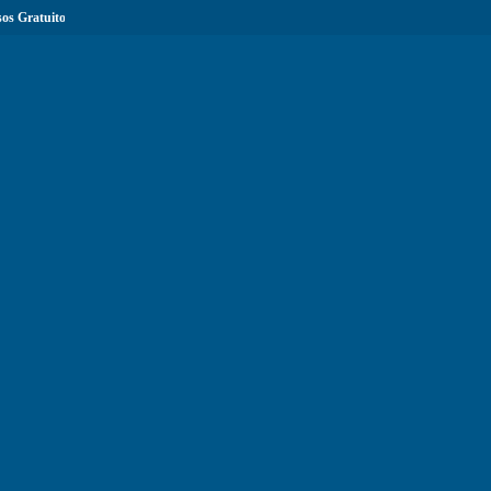
os Gratuitos com Certificação...