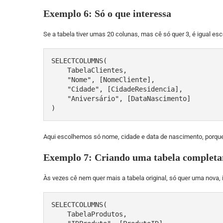
Exemplo 6: Só o que interessa
Se a tabela tiver umas 20 colunas, mas cê só quer 3, é igual es
SELECTCOLUMNS(

    TabelaClientes, 

    "Nome", [NomeCliente], 

    "Cidade", [CidadeResidencia], 

    "Aniversário", [DataNascimento]

)
Aqui escolhemos só nome, cidade e data de nascimento, porque
Exemplo 7: Criando uma tabela complet
Às vezes cê nem quer mais a tabela original, só quer uma nova, 
SELECTCOLUMNS(

    TabelaProdutos, 
