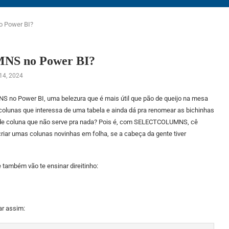
 Power BI?
NS no Power BI?
14, 2024
 no Power BI, uma belezura que é mais útil que pão de queijo na mesa
colunas que interessa de uma tabela e ainda dá pra renomear as bichinhas
to de coluna que não serve pra nada? Pois é, com SELECTCOLUMNS, cê
 criar umas colunas novinhas em folha, se a cabeça da gente tiver
e também vão te ensinar direitinho:
ar assim: