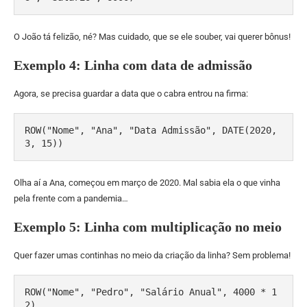
O João tá felizão, né? Mas cuidado, que se ele souber, vai querer bônus!
Exemplo 4: Linha com data de admissão
Agora, se precisa guardar a data que o cabra entrou na firma:
ROW("Nome", "Ana", "Data Admissão", DATE(2020, 
3, 15))
Olha aí a Ana, começou em março de 2020. Mal sabia ela o que vinha
pela frente com a pandemia…
Exemplo 5: Linha com multiplicação no meio
Quer fazer umas continhas no meio da criação da linha? Sem problema!
ROW("Nome", "Pedro", "Salário Anual", 4000 * 1
2)