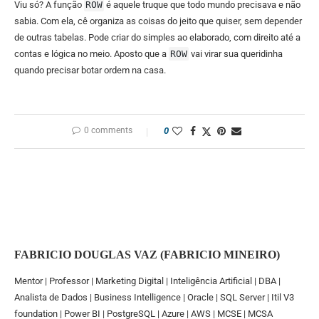
Viu só? A função
ROW
é aquele truque que todo mundo precisava e não
sabia. Com ela, cê organiza as coisas do jeito que quiser, sem depender
de outras tabelas. Pode criar do simples ao elaborado, com direito até a
contas e lógica no meio. Aposto que a
ROW
vai virar sua queridinha
quando precisar botar ordem na casa.
0 comments
0
FABRICIO DOUGLAS VAZ (FABRICIO MINEIRO)
Mentor | Professor | Marketing Digital | Inteligência Artificial | DBA |
Analista de Dados | Business Intelligence | Oracle | SQL Server | Itil V3
foundation | Power BI | PostgreSQL | Azure | AWS | MCSE | MCSA