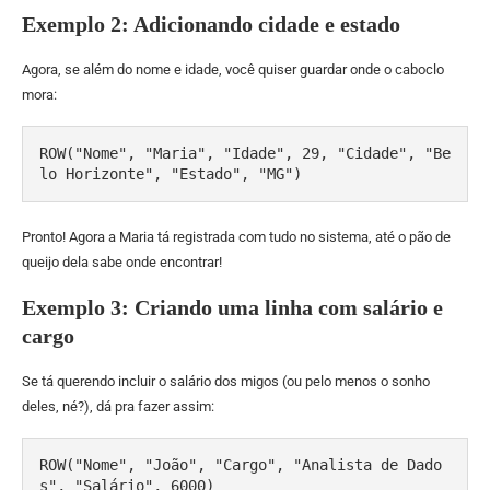
Exemplo 2: Adicionando cidade e estado
Agora, se além do nome e idade, você quiser guardar onde o caboclo
mora:
ROW("Nome", "Maria", "Idade", 29, "Cidade", "Be
lo Horizonte", "Estado", "MG")
Pronto! Agora a Maria tá registrada com tudo no sistema, até o pão de
queijo dela sabe onde encontrar!
Exemplo 3: Criando uma linha com salário e
cargo
Se tá querendo incluir o salário dos migos (ou pelo menos o sonho
deles, né?), dá pra fazer assim:
ROW("Nome", "João", "Cargo", "Analista de Dado
s", "Salário", 6000)