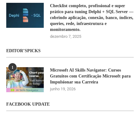
Checklist completo, profissional e super
prático para tuning Delphi + SQL Server —
cobrindo aplicação, conexão, banco, índices,
queries, rede, infraestrutura e
monitoramento.
dezembro 7, 2025
EDITOR’SPICKS
1
Microsoft AI Skills Navigator: Cursos
Gratuitos com Certificação Microsoft para
Impulsionar sua Carreira
junho 19, 2026
FACEBOOK UPDATE