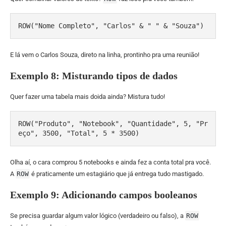
ROW("Nome Completo", "Carlos" & " " & "Souza")
E lá vem o Carlos Souza, direto na linha, prontinho pra uma reunião!
Exemplo 8: Misturando tipos de dados
Quer fazer uma tabela mais doida ainda? Mistura tudo!
ROW("Produto", "Notebook", "Quantidade", 5, "Pr
eço", 3500, "Total", 5 * 3500)
Olha aí, o cara comprou 5 notebooks e ainda fez a conta total pra você.
A
ROW
é praticamente um estagiário que já entrega tudo mastigado.
Exemplo 9: Adicionando campos booleanos
Se precisa guardar algum valor lógico (verdadeiro ou falso), a
ROW