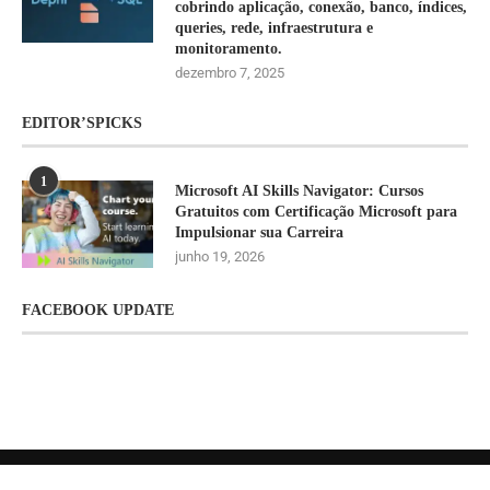
cobrindo aplicação, conexão, banco, índices,
queries, rede, infraestrutura e
monitoramento.
dezembro 7, 2025
EDITOR’SPICKS
1
Microsoft AI Skills Navigator: Cursos
Gratuitos com Certificação Microsoft para
Impulsionar sua Carreira
junho 19, 2026
FACEBOOK UPDATE