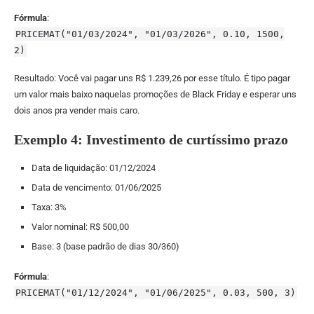
Fórmula
:
PRICEMAT("01/03/2024", "01/03/2026", 0.10, 1500,
2)
Resultado: Você vai pagar uns R$ 1.239,26 por esse título. É tipo pagar
um valor mais baixo naquelas promoções de Black Friday e esperar uns
dois anos pra vender mais caro.
Exemplo 4: Investimento de curtíssimo prazo
Data de liquidação: 01/12/2024
Data de vencimento: 01/06/2025
Taxa: 3%
Valor nominal: R$ 500,00
Base: 3 (base padrão de dias 30/360)
Fórmula
:
PRICEMAT("01/12/2024", "01/06/2025", 0.03, 500, 3)