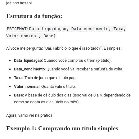
jeitinho nosso!
Estrutura da função:
PRICEMAT(Data_liquidação, Data_vencimento, Taxa,
Valor_nominal, Base)
Aí você me pergunta: “Uai, Fabrício, o que é isso tudo?”. É simples:
Data_liquidação
: Quando você comprou o trem (o título).
Data_vencimento
: Quando você vai receber a bufunfa de volta.
Taxa
: Taxa de juros que o título paga.
Valor_nominal
: Quanto vale o título.
Base
: A base de cálculo dos dias (isso vai de 0 a 4, dependendo de
como se conta os dias úteis no mês).
Agora, vamo ver na prática!
Exemplo 1: Comprando um título simples