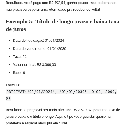
Resultado: Você paga uns R$ 492,54, ganha pouco, mas pelo menos
não precisou esperar uma eternidade pra receber de volta!
Exemplo 5: Título de longo prazo e baixa taxa
de juros
Data de liquidação: 01/01/2024
Data de vencimento: 01/01/2030
Taxa: 2%
Valor nominal: R$ 3.000,00
Base: 0
Fórmula
:
PRICEMAT("01/01/2024", "01/01/2030", 0.02, 3000,
0)
Resultado: O preço vai ser mais alto, uns R$ 2.679,87, porque a taxa de
juros é baixa e o título é longo. Aqui, é tipo você guardar queijo na
prateleira e esperar anos pra ele curar.