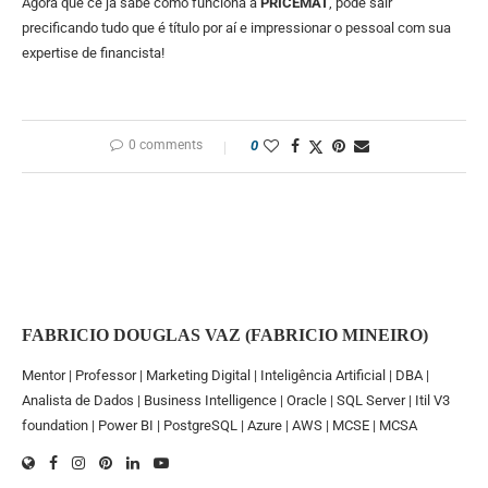
Agora que cê já sabe como funciona a
PRICEMAT
, pode sair
precificando tudo que é título por aí e impressionar o pessoal com sua
expertise de financista!
0 comments
0
FABRICIO DOUGLAS VAZ (FABRICIO MINEIRO)
Mentor | Professor | Marketing Digital | Inteligência Artificial | DBA |
Analista de Dados | Business Intelligence | Oracle | SQL Server | Itil V3
foundation | Power BI | PostgreSQL | Azure | AWS | MCSE | MCSA