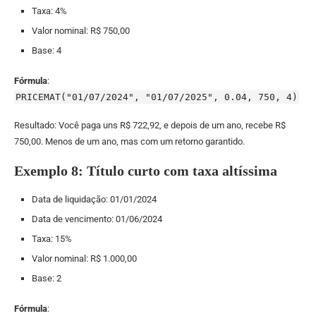
Taxa: 4%
Valor nominal: R$ 750,00
Base: 4
Fórmula
:
PRICEMAT("01/07/2024", "01/07/2025", 0.04, 750, 4)
Resultado: Você paga uns R$ 722,92, e depois de um ano, recebe R$
750,00. Menos de um ano, mas com um retorno garantido.
Exemplo 8: Título curto com taxa altíssima
Data de liquidação: 01/01/2024
Data de vencimento: 01/06/2024
Taxa: 15%
Valor nominal: R$ 1.000,00
Base: 2
Fórmula
: