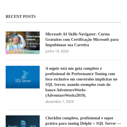
RECENT POSTS
Microsoft AI Skills Navigator: Cursos
Gratuitos com Certificação Microsoft para
Impulsionar sua Carreira
junho 19, 2026
A seguir está um guia completo e
profissional de Performance Tuning com
foco exclusivo em conversões implícitas no
SQL Server, usando exemplos reais do
banco AdventureWorks
(AdventureWorks2019).
dezembro 7, 2025
Checklist completo, profissional e super
prático para tuning Delphi + SQL Server —