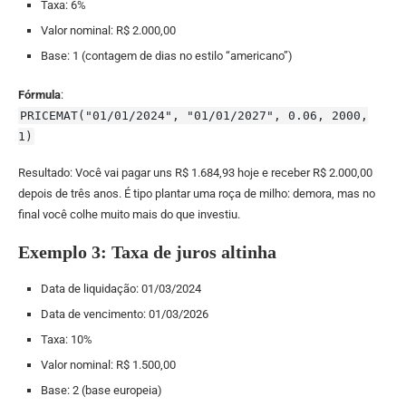
Taxa: 6%
Valor nominal: R$ 2.000,00
Base: 1 (contagem de dias no estilo “americano”)
Fórmula
:
PRICEMAT("01/01/2024", "01/01/2027", 0.06, 2000,
1)
Resultado: Você vai pagar uns R$ 1.684,93 hoje e receber R$ 2.000,00
depois de três anos. É tipo plantar uma roça de milho: demora, mas no
final você colhe muito mais do que investiu.
Exemplo 3: Taxa de juros altinha
Data de liquidação: 01/03/2024
Data de vencimento: 01/03/2026
Taxa: 10%
Valor nominal: R$ 1.500,00
Base: 2 (base europeia)