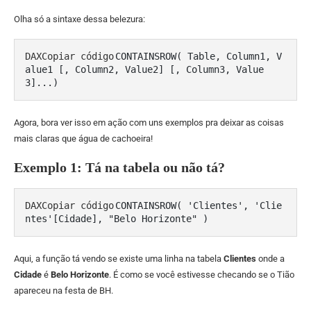
Olha só a sintaxe dessa belezura:
DAXCopiar código
CONTAINSROW( Table, Column1, V
alue1 [, Column2, Value2] [, Column3, Value
Agora, bora ver isso em ação com uns exemplos pra deixar as coisas
mais claras que água de cachoeira!
Exemplo 1: Tá na tabela ou não tá?
DAXCopiar código
CONTAINSROW( 'Clientes', 'Clie
Aqui, a função tá vendo se existe uma linha na tabela
Clientes
onde a
Cidade
é
Belo Horizonte
. É como se você estivesse checando se o Tião
apareceu na festa de BH.