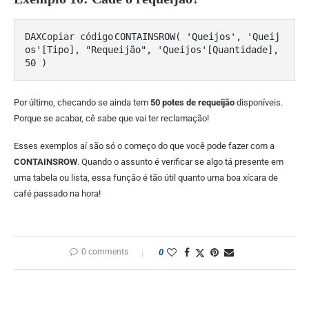
DAXCopiar código
CONTAINSROW( 'Queijos', 'Queij
os'[Tipo], "Requeijão", 'Queijos'[Quantidade], 
Por último, checando se ainda tem
50 potes de requeijão
disponíveis.
Porque se acabar, cê sabe que vai ter reclamação!
Esses exemplos aí são só o começo do que você pode fazer com a
CONTAINSROW
. Quando o assunto é verificar se algo tá presente em
uma tabela ou lista, essa função é tão útil quanto uma boa xícara de
café passado na hora!
0 comments
0