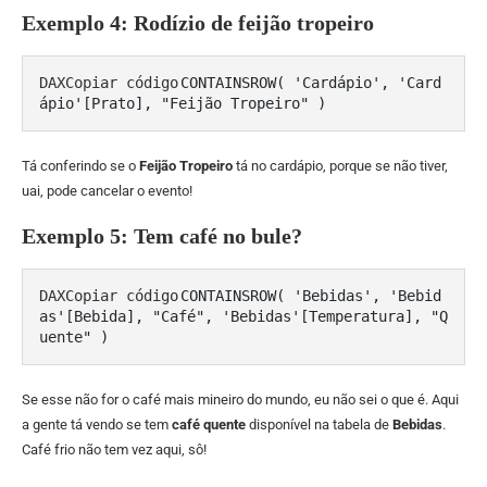
Exemplo 4: Rodízio de feijão tropeiro
DAXCopiar código
CONTAINSROW( 'Cardápio', 'Card
Tá conferindo se o
Feijão Tropeiro
tá no cardápio, porque se não tiver,
uai, pode cancelar o evento!
Exemplo 5: Tem café no bule?
DAXCopiar código
CONTAINSROW( 'Bebidas', 'Bebid
as'[Bebida], "Café", 'Bebidas'[Temperatura], "Q
Se esse não for o café mais mineiro do mundo, eu não sei o que é. Aqui
a gente tá vendo se tem
café quente
disponível na tabela de
Bebidas
.
Café frio não tem vez aqui, sô!