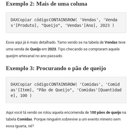
Exemplo 2: Mais de uma coluna
DAXCopiar código
CONTAINSROW( 'Vendas', 'Venda
Esse aqui já é mais detalhado. Tamo vendo se na tabela de
Vendas
teve
uma venda de
Queijo
em
2023
. Tipo checando se compraram aquele
queijim artesanal no ano passado.
Exemplo 3: Procurando o pão de queijo
DAXCopiar código
CONTAINSROW( 'Comidas', 'Comid
as'[Item], "Pão de Queijo", 'Comidas'[Quantidad
Aqui você tá vendo se rolou aquela encomenda de
100 pães de queijo
na
tabela
Comidas
. Porque ninguém sobrevive a um evento mineiro sem
essa iguaria, né?