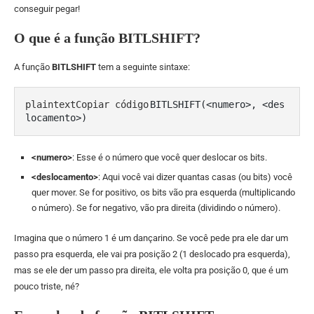
conseguir pegar!
O que é a função BITLSHIFT?
A função
BITLSHIFT
tem a seguinte sintaxe:
plaintextCopiar código
BITLSHIFT(<numero>, <des
<numero>
: Esse é o número que você quer deslocar os bits.
<deslocamento>
: Aqui você vai dizer quantas casas (ou bits) você
quer mover. Se for positivo, os bits vão pra esquerda (multiplicando
o número). Se for negativo, vão pra direita (dividindo o número).
Imagina que o número 1 é um dançarino. Se você pede pra ele dar um
passo pra esquerda, ele vai pra posição 2 (1 deslocado pra esquerda),
mas se ele der um passo pra direita, ele volta pra posição 0, que é um
pouco triste, né?