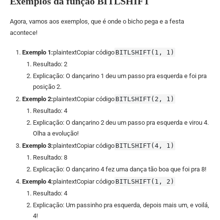
Exemplos da função BITLSHIFT
Agora, vamos aos exemplos, que é onde o bicho pega e a festa
acontece!
Exemplo 1:
plaintextCopiar código
BITLSHIFT(1, 1)
Resultado: 2
Explicação: O dançarino 1 deu um passo pra esquerda e foi pra
posição 2.
Exemplo 2:
plaintextCopiar código
BITLSHIFT(2, 1)
Resultado: 4
Explicação: O dançarino 2 deu um passo pra esquerda e virou 4.
Olha a evolução!
Exemplo 3:
plaintextCopiar código
BITLSHIFT(4, 1)
Resultado: 8
Explicação: O dançarino 4 fez uma dança tão boa que foi pra 8!
Exemplo 4:
plaintextCopiar código
BITLSHIFT(1, 2)
Resultado: 4
Explicação: Um passinho pra esquerda, depois mais um, e voilá,
4!