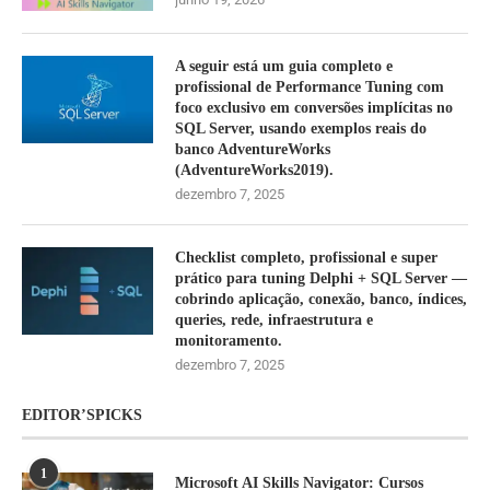
A seguir está um guia completo e
profissional de Performance Tuning com
foco exclusivo em conversões implícitas no
SQL Server, usando exemplos reais do
banco AdventureWorks
(AdventureWorks2019).
dezembro 7, 2025
Checklist completo, profissional e super
prático para tuning Delphi + SQL Server —
cobrindo aplicação, conexão, banco, índices,
queries, rede, infraestrutura e
monitoramento.
dezembro 7, 2025
EDITOR’SPICKS
1
Microsoft AI Skills Navigator: Cursos