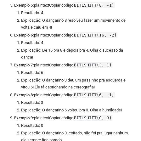
Exemplo 5:
plaintextCopiar código
BITLSHIFT(8, -1)
Resultado: 4
Explicação: O dançarino 8 resolveu fazer um movimento de
volta e caiu em 4!
Exemplo 6:
plaintextCopiar código
BITLSHIFT(16, -2)
Resultado: 4
Explicação: De 16 pra 8 e depois pra 4. Olha o sucesso da
dança!
Exemplo 7:
plaintextCopiar código
BITLSHIFT(3, 1)
Resultado: 6
Explicação: O dançarino 3 deu um passinho pra esquerda e
virou 6! Ele tá caprichando na coreografia!
Exemplo 8:
plaintextCopiar código
BITLSHIFT(6, -1)
Resultado: 3
Explicação: O dançarino 6 voltou pra 3. Olha a humildade!
Exemplo 9:
plaintextCopiar código
BITLSHIFT(0, 3)
Resultado: 0
Explicação: O dançarino 0, coitado, não foi pra lugar nenhum,
ele sempre fica parado.