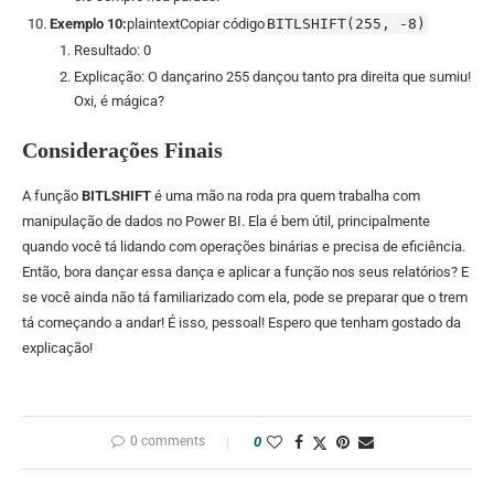
Exemplo 10:
plaintextCopiar código
BITLSHIFT(255, -8)
Resultado: 0
Explicação: O dançarino 255 dançou tanto pra direita que sumiu!
Oxi, é mágica?
Considerações Finais
A função
BITLSHIFT
é uma mão na roda pra quem trabalha com
manipulação de dados no Power BI. Ela é bem útil, principalmente
quando você tá lidando com operações binárias e precisa de eficiência.
Então, bora dançar essa dança e aplicar a função nos seus relatórios? E
se você ainda não tá familiarizado com ela, pode se preparar que o trem
tá começando a andar! É isso, pessoal! Espero que tenham gostado da
explicação!
0 comments
0