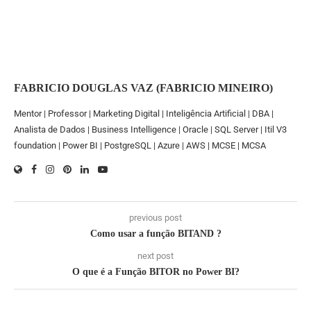
FABRICIO DOUGLAS VAZ (FABRICIO MINEIRO)
Mentor | Professor | Marketing Digital | Inteligência Artificial | DBA |
Analista de Dados | Business Intelligence | Oracle | SQL Server | Itil V3
foundation | Power BI | PostgreSQL | Azure | AWS | MCSE | MCSA
previous post
Como usar a função BITAND ?
next post
O que é a Função BITOR no Power BI?