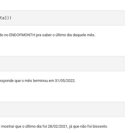
ta]))
gando no ENDOFMONTH pra saber o último dia daquele mês.
responde que o mês terminou em 31/05/2022.
 mostrar que o último dia foi 28/02/2021, já que não foi bissexto.