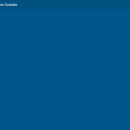
os Gratuitos com Certificação...