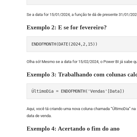
Se a data for 15/01/2024, a função te dá de presente 31/01/202
Exemplo 2: E se for fevereiro?
ENDOFMONTH(DATE(2024,2,15))
Olha só! Mesmo se a data for 15/02/2024, o Power BI já sabe que
Exemplo 3: Trabalhando com colunas cal
ÚltimoDia = ENDOFMONTH('Vendas'[Data])
Aqui, você tá criando uma nova coluna chamada “ÚltimoDia” na s
data de venda.
Exemplo 4: Acertando o fim do ano