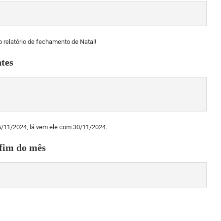
o relatório de fechamento de Natal!
tes
05/11/2024, lá vem ele com 30/11/2024.
 fim do mês