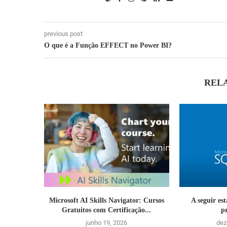
previous post
O que é a Função EFFECT no Power BI?
REL
Microsoft AI Skills Navigator: Cursos
A seguir es
Gratuitos com Certificação...
pr
junho 19, 2026
dez