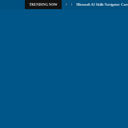
TRENDING NOW
Microsoft AI Skills Navigator: Curs