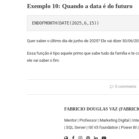
Exemplo 10: Quando a data é do futuro
ENDOFMONTH(DATE(2025,6,15))
Quer saber o último dia de junho de 2025? Ele vai dizer 30/06/202
Essa função é tipo aquele primo que sabe tudo da família e te 
ele vai saber o fim.
0 comments
FABRICIO DOUGLAS VAZ (FABRICI
Mentor | Professor | Marketing Digital | Inte
| SQL Server | Itil V3 foundation | Power B