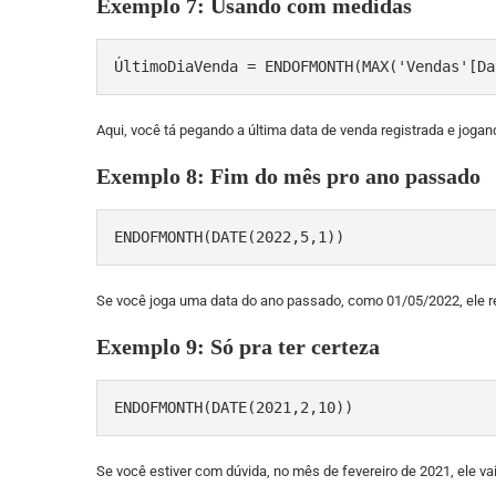
Exemplo 7: Usando com medidas
ÚltimoDiaVenda = ENDOFMONTH(MAX('Vendas'[Da
Aqui, você tá pegando a última data de venda registrada e jo
Exemplo 8: Fim do mês pro ano passado
ENDOFMONTH(DATE(2022,5,1))
Se você joga uma data do ano passado, como 01/05/2022, ele 
Exemplo 9: Só pra ter certeza
ENDOFMONTH(DATE(2021,2,10))
Se você estiver com dúvida, no mês de fevereiro de 2021, ele vai