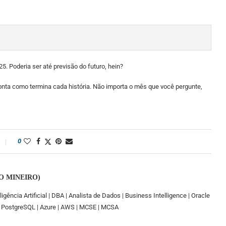
5. Poderia ser até previsão do futuro, hein?
conta como termina cada história. Não importa o mês que você pergunte,
0
O MINEIRO)
ligência Artificial | DBA | Analista de Dados | Business Intelligence | Oracle
I | PostgreSQL | Azure | AWS | MCSE | MCSA