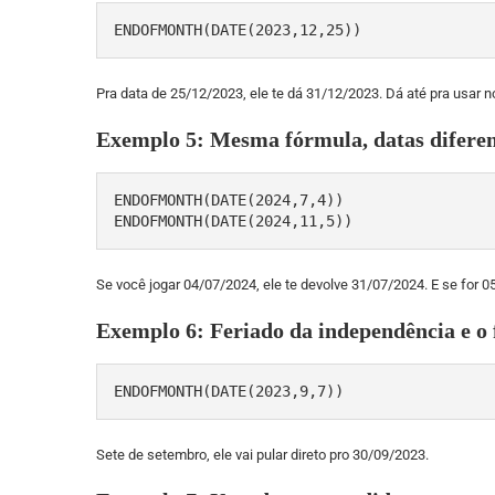
ENDOFMONTH(DATE(2023,12,25))
Pra data de 25/12/2023, ele te dá 31/12/2023. Dá até pra usar n
Exemplo 5: Mesma fórmula, datas diferen
ENDOFMONTH(DATE(2024,7,4))

ENDOFMONTH(DATE(2024,11,5))
Se você jogar 04/07/2024, ele te devolve 31/07/2024. E se for 
Exemplo 6: Feriado da independência e o
ENDOFMONTH(DATE(2023,9,7))
Sete de setembro, ele vai pular direto pro 30/09/2023.