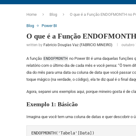
Home
Blog
O que é a Função ENDOFMONTH no P
Blog
Power BI
O que é a Função ENDOFMONTH 
written by
Fabricio Douglas Vaz (FABRICIO MINEIRO)
outubro 
A função
ENDOFMONTH
no Power BI é uma daquelas funções qu
relatório com o último dia de cada mês e você pensa: “Ô trem di
dia do mês para uma data ou coluna de data que você passar 
toque mágico (na verdade, o código), ela te diz qual é o final da
Agora, separei uns exemplos aqui, porque mineiro gosta é de cla
Exemplo 1: Básicão
Imagina que você tem uma coluna de datas e quer descobrir o ú
ENDOFMONTH('Tabela'[Data])