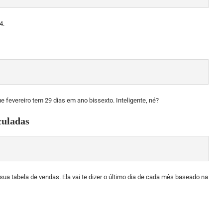
4.
 fevereiro tem 29 dias em ano bissexto. Inteligente, né?
culadas
ua tabela de vendas. Ela vai te dizer o último dia de cada mês baseado na