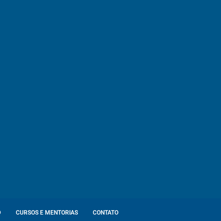
D
CURSOS E MENTORIAS
CONTATO