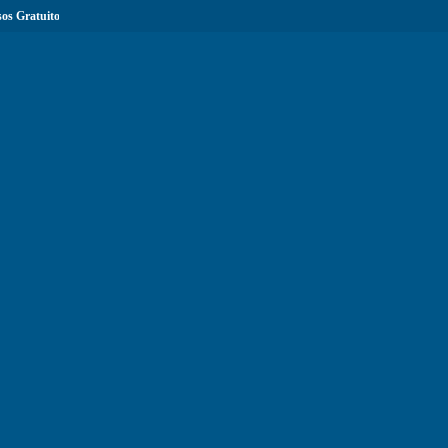
os Gratuitos com Certificação...