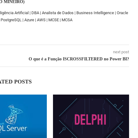
O MINEIRO)
ligência Artificial | DBA | Analista de Dados | Business Intelligence | Oracle
I | PostgreSQL | Azure | AWS | MCSE | MCSA
next post
O que é a Função ISCROSSFILTERED no Power BI?
ATED POSTS