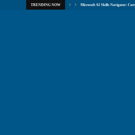
TRENDING NOW
Microsoft AI Skills Navigator: Curs