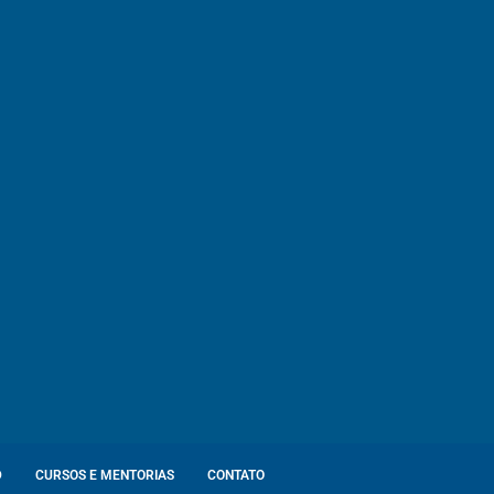
D
CURSOS E MENTORIAS
CONTATO