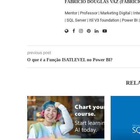
FABRICIO DOUGLAS VAZ (FABRICI
Mentor | Professor | Marketing Digital | Inte
| SQL Server | Itil V3 foundation | Power B
previous post
O que é a Função ISATLEVEL no Power BI?
REL