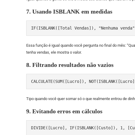
7. Usando ISBLANK em medidas
IF(ISBLANK([Total Vendas]), "Nenhuma venda"
Essa função é igual quando você pergunta no final do mês: “Quan
tenha vendas, ele mostra o valor.
8. Filtrando resultados não vazios
CALCULATE(SUM([Lucro]), NOT(ISBLANK([Lucro]
Tipo quando você quer somar só o que realmente entrou de dinhei
9. Evitando erros em cálculos
DIVIDE([Lucro], IF(ISBLANK([Custo]), 1, [Cu