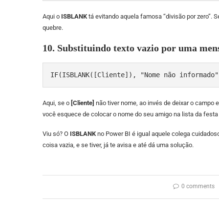
Aqui o
ISBLANK
tá evitando aquela famosa “divisão por zero”. S
quebre.
10. Substituindo texto vazio por uma men
IF(ISBLANK([Cliente]), "Nome não informado"
Aqui, se o
[Cliente]
não tiver nome, ao invés de deixar o campo
você esquece de colocar o nome do seu amigo na lista da festa
Viu só? O
ISBLANK
no Power BI é igual aquele colega cuidadoso
coisa vazia, e se tiver, já te avisa e até dá uma solução.
0 comments