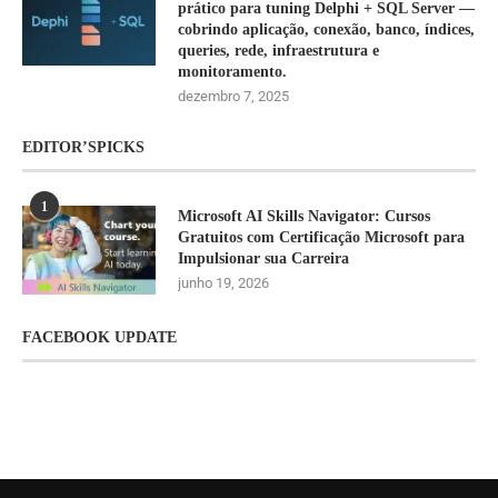
prático para tuning Delphi + SQL Server —
cobrindo aplicação, conexão, banco, índices,
queries, rede, infraestrutura e
monitoramento.
dezembro 7, 2025
EDITOR’SPICKS
1
Microsoft AI Skills Navigator: Cursos
Gratuitos com Certificação Microsoft para
Impulsionar sua Carreira
junho 19, 2026
FACEBOOK UPDATE