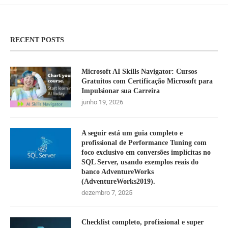
RECENT POSTS
Microsoft AI Skills Navigator: Cursos
Gratuitos com Certificação Microsoft para
Impulsionar sua Carreira
junho 19, 2026
A seguir está um guia completo e
profissional de Performance Tuning com
foco exclusivo em conversões implícitas no
SQL Server, usando exemplos reais do
banco AdventureWorks
(AdventureWorks2019).
dezembro 7, 2025
Checklist completo, profissional e super