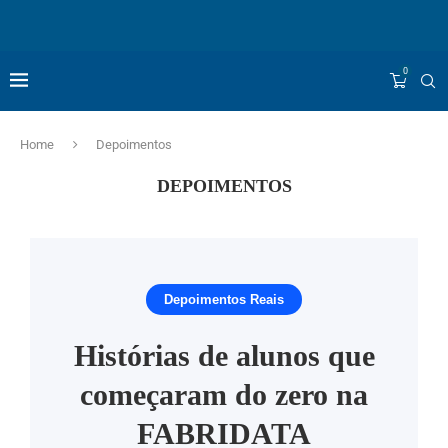
0
Home
Depoimentos
DEPOIMENTOS
Depoimentos Reais
Histórias de alunos que
começaram do zero na
FABRIDATA